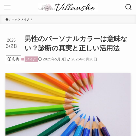
ホーム
メイク
男性のパーソナルカラーは意味な
2025
6/28
い？診断の真実と正しい活用法
広告
2025年5月8日
2025年6月28日
メイク